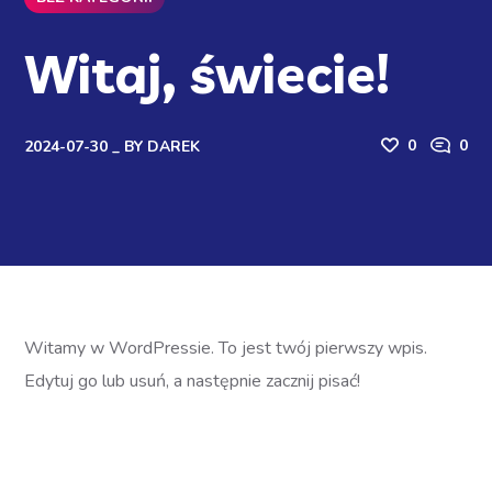
Witaj, świecie!
0
0
2024-07-30
BY
DAREK
Witamy w WordPressie. To jest twój pierwszy wpis.
Edytuj go lub usuń, a następnie zacznij pisać!