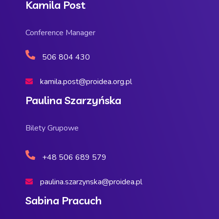
Kamila Post
Conference Manager
506 804 430
kamila.post@proidea.org.pl
Paulina Szarzyńska
Bilety Grupowe
+48 506 689 579
paulina.szarzynska@proidea.pl
Sabina Pracuch