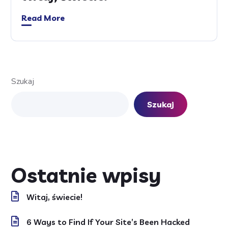
Read More
Szukaj
Szukaj
Ostatnie wpisy
Witaj, świecie!
6 Ways to Find If Your Site’s Been Hacked