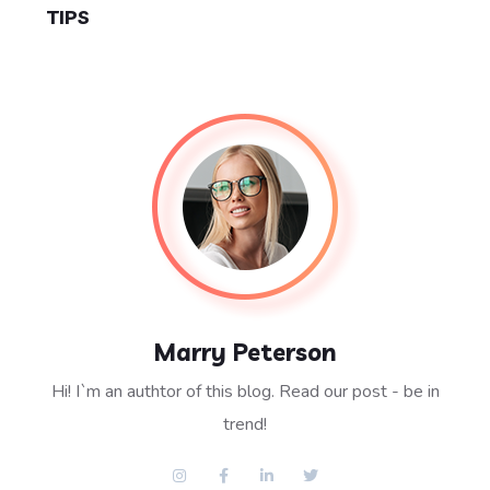
TIPS
Marry Peterson
Hi! I`m an authtor of this blog. Read our post - be in
trend!