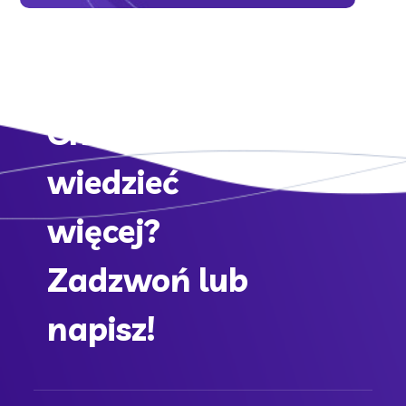
Chcesz
wiedzieć
więcej?
Zadzwoń lub
napisz!