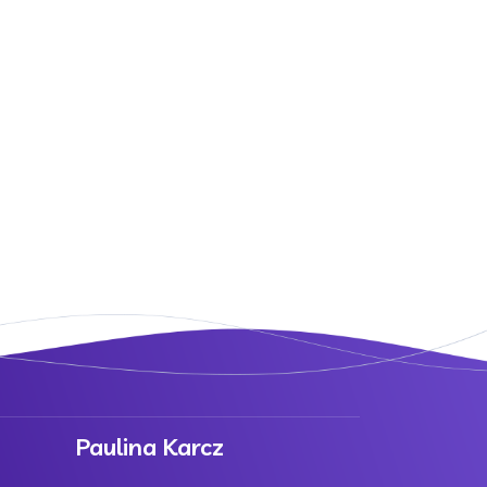
!
Paulina Karcz