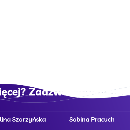
ięcej? Zadzwoń lub napisz
lina Szarzyńska
Sabina Pracuch