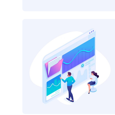
Website Analysis
DESIGN
IDEAS